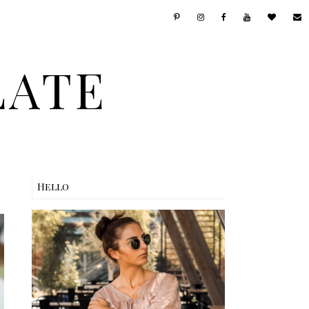
LATE
Hello