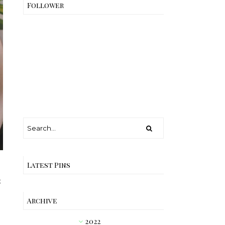
Follower
Latest Pins
t
Archive
2022
►