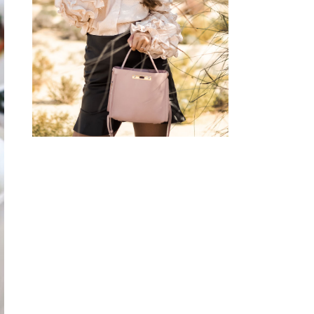
BLOUSE W/ HEART
SUNGLASSES