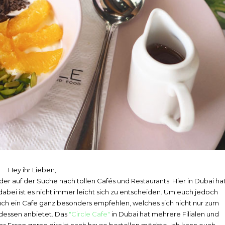
Hey ihr Lieben,
eder auf der Suche nach tollen Cafés und Restaurants. Hier in Dubai ha
abei ist es nicht immer leicht sich zu entscheiden. Um euch jedoch
euch ein Cafe ganz besonders empfehlen, welches sich nicht nur zum
dessen anbietet. Das
"Circle Cafe"
in Dubai hat mehrere Filialen und