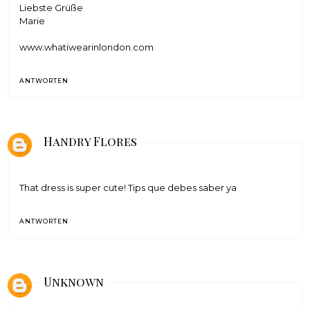
Liebste Grüße
Marie
www.whatiwearinlondon.com
ANTWORTEN
Handry Flores
That dress is super cute!
Tips que debes saber ya
ANTWORTEN
Unknown