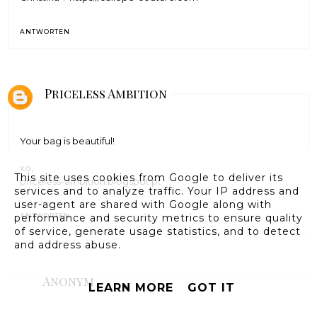
ANTWORTEN
Priceless Ambition
Your bag is beautiful!
xo,
This site uses cookies from Google to deliver its
priceless-ambition.blogspot.pt
services and to analyze traffic. Your IP address and
user-agent are shared with Google along with
ANTWORTEN
performance and security metrics to ensure quality
of service, generate usage statistics, and to detect
and address abuse.
Anonym
LEARN MORE
GOT IT