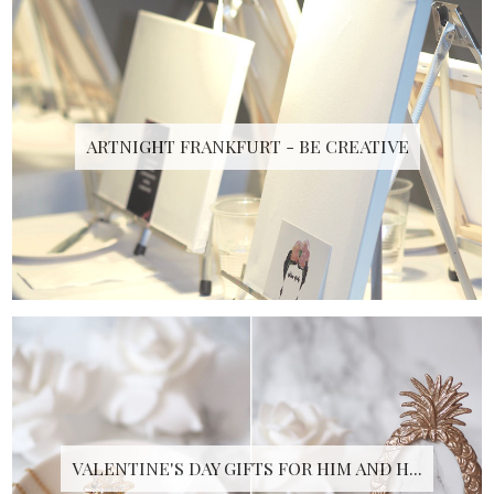
ARTNIGHT FRANKFURT - BE CREATIVE
VALENTINE'S DAY GIFTS FOR HIM AND H...