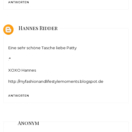
ANTWORTEN
Hannes Ridder
Eine sehr schöne Tasche liebe Patty
:*
XOXO Hannes
http://myfashionandlifestylemoments.blogspot.de
ANTWORTEN
Anonym