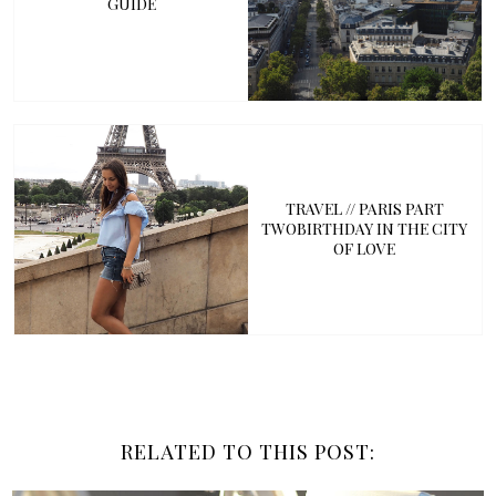
GUIDE
TRAVEL // PARIS PART
TWOBIRTHDAY IN THE CITY
OF LOVE
RELATED TO THIS POST: