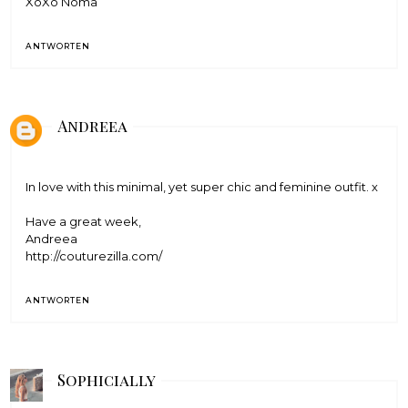
XoXo Noma
ANTWORTEN
Andreea
In love with this minimal, yet super chic and feminine outfit. x
Have a great week,
Andreea
http://couturezilla.com/
ANTWORTEN
Sophicially