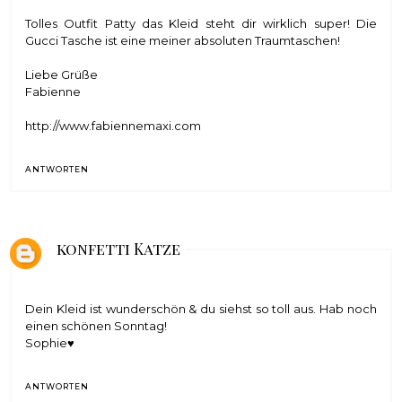
Tolles Outfit Patty das Kleid steht dir wirklich super! Die
Gucci Tasche ist eine meiner absoluten Traumtaschen!
Liebe Grüße
Fabienne
http://www.fabiennemaxi.com
ANTWORTEN
konfetti Katze
Dein Kleid ist wunderschön & du siehst so toll aus. Hab noch
einen schönen Sonntag!
Sophie♥
ANTWORTEN