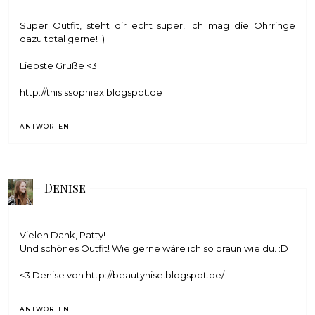
Super Outfit, steht dir echt super! Ich mag die Ohrringe
dazu total gerne! :)
Liebste Grüße <3
http://thisissophiex.blogspot.de
ANTWORTEN
Denise
Vielen Dank, Patty!
Und schönes Outfit! Wie gerne wäre ich so braun wie du. :D
<3 Denise von http://beautynise.blogspot.de/
ANTWORTEN