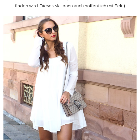
finden wird. Dieses Mal dann auch hoffentlich mit Feli :)