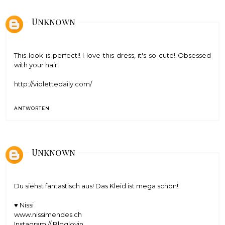
Unknown
This look is perfect!! I love this dress, it's so cute! Obsessed
with your hair!
http://violettedaily.com/
ANTWORTEN
Unknown
Du siehst fantastisch aus! Das Kleid ist mega schön!
♥ Nissi
www.nissimendes.ch
Instagram
//
Bloglovin