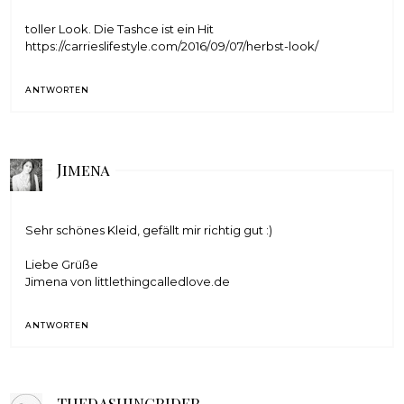
toller Look. Die Tashce ist ein Hit
https://carrieslifestyle.com/2016/09/07/herbst-look/
ANTWORTEN
Jimena
Sehr schönes Kleid, gefällt mir richtig gut :)
Liebe Grüße
Jimena von
littlethingcalledlove.de
ANTWORTEN
THEDASHINGRIDER