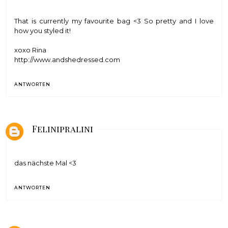
That is currently my favourite bag <3 So pretty and I love
how you styled it!
xoxo Rina
http://www.andshedressed.com
ANTWORTEN
Felinipralini
das nächste Mal <3
ANTWORTEN