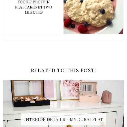
FOOD // PROTEIN
FLATCAKES IN TWO
MINUTES
RELATED TO THIS POST:
INTERIOR DETAILS - MY DUBAI FLAT