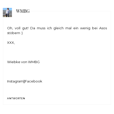
WMBG
Oh, voll gut! Da muss ich gleich mal ein wenig bei Asos
stöbern :)
XXX,
Wiebke von
WMBG
Instagram
||
Facebook
ANTWORTEN