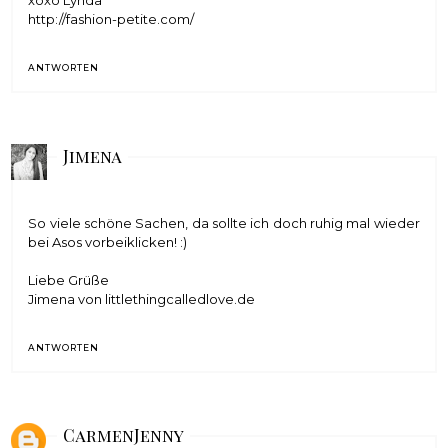
xoxo Lynda
http://fashion-petite.com/
ANTWORTEN
Jimena
So viele schöne Sachen, da sollte ich doch ruhig mal wieder
bei Asos vorbeiklicken! :)
Liebe Grüße
Jimena von
littlethingcalledlove.de
ANTWORTEN
CarmenJenny