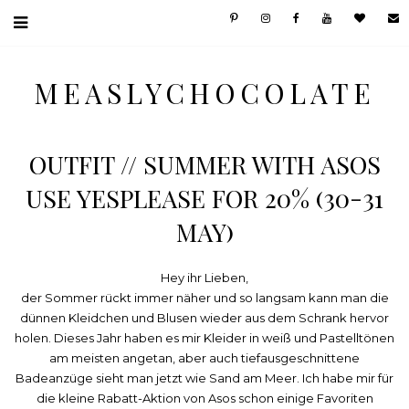
MEASLYCHOCOLATE
OUTFIT // SUMMER WITH ASOS
USE YESPLEASE FOR 20% (30-31
MAY)
Hey ihr Lieben,
der Sommer rückt immer näher und so langsam kann man die
dünnen Kleidchen und Blusen wieder aus dem Schrank hervor
holen. Dieses Jahr haben es mir Kleider in weiß und Pastelltönen
am meisten angetan, aber auch tiefausgeschnittene
Badeanzüge sieht man jetzt wie Sand am Meer. Ich habe mir für
die kleine Rabatt-Aktion von Asos schon einige Favoriten