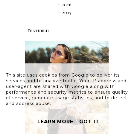
2016
▼
2015
►
Featured
This site uses cookies from Google to deliver its
services and to analyze traffic. Your IP address and
user-agent are shared with Google along with
OUTFIT // PINK RUFFLE
performance and security metrics to ensure quality
BLOUSE W/ HEART
of service, generate usage statistics, and to detect
SUNGLASSES
and address abuse.
LEARN MORE
GOT IT