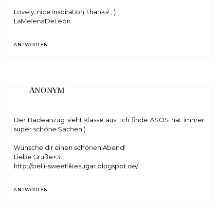
Lovely, nice inspiration, thanks! ; )
LaMelenaDeLeón
ANTWORTEN
Anonym
Der Badeanzug sieht klasse aus! Ich finde ASOS hat immer
super schöne Sachen:)
Wünsche dir einen schönen Abend!
Liebe Grüße<3
http://belli-sweetlikesugar.blogspot.de/
ANTWORTEN