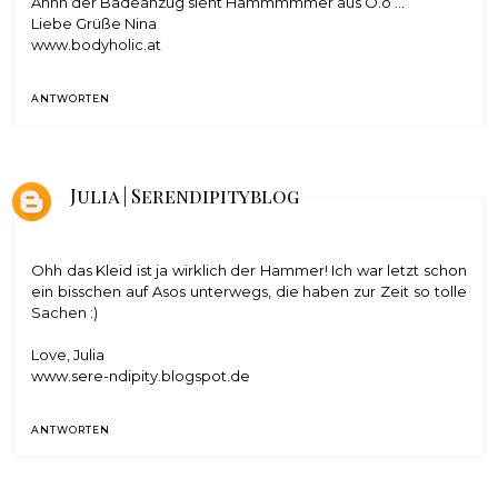
Ahhh der Badeanzug sieht Hammmmmer aus O.o ...
Liebe Grüße Nina
www.bodyholic.at
ANTWORTEN
Julia | Serendipityblog
Ohh das Kleid ist ja wirklich der Hammer! Ich war letzt schon
ein bisschen auf Asos unterwegs, die haben zur Zeit so tolle
Sachen :)
Love, Julia
www.sere-ndipity.blogspot.de
ANTWORTEN