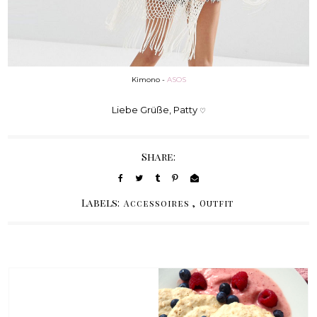
Kimono -
ASOS
Liebe Grüße, Patty
♡
Share:
Labels:
,
Accessoires
Outfit