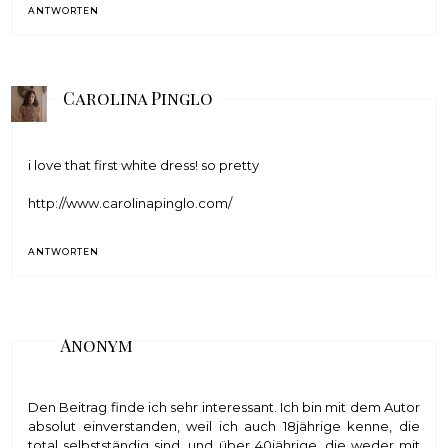
ANTWORTEN
Carolina Pinglo
i love that first white dress! so pretty
http://www.carolinapinglo.com/
ANTWORTEN
Anonym
Den Beitrag finde ich sehr interessant. Ich bin mit dem Autor
absolut einverstanden, weil ich auch 18jährige kenne, die
total selbstständig sind, und über 40jährige, die weder mit