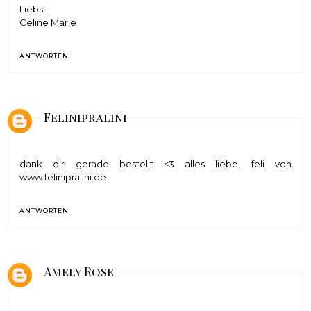
Liebst
Celine Marie
ANTWORTEN
Felinipralini
dank dir gerade bestellt <3 alles liebe, feli von
www.felinipralini.de
ANTWORTEN
Amely Rose