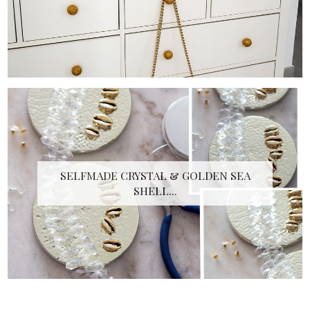
SELFMADE CRYSTAL & GOLDEN SEA
SHELL...