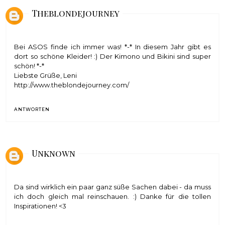
Theblondejourney
Bei ASOS finde ich immer was! *-* In diesem Jahr gibt es
dort so schöne Kleider! :) Der Kimono und Bikini sind super
schön! *-*
Liebste Grüße, Leni
http://www.theblondejourney.com/
ANTWORTEN
Unknown
Da sind wirklich ein paar ganz süße Sachen dabei - da muss
ich doch gleich mal reinschauen. :) Danke für die tollen
Inspirationen! <3