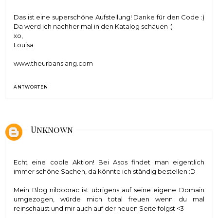
Das ist eine superschöne Aufstellung! Danke für den Code :)
Da werd ich nachher mal in den Katalog schauen :)
xo,
Louisa
www.theurbanslang.com
ANTWORTEN
Unknown
Echt eine coole Aktion! Bei Asos findet man eigentlich
immer schöne Sachen, da könnte ich ständig bestellen :D
Mein Blog nilooorac ist übrigens auf seine eigene Domain
umgezogen, würde mich total freuen wenn du mal
reinschaust und mir auch auf der neuen Seite folgst <3