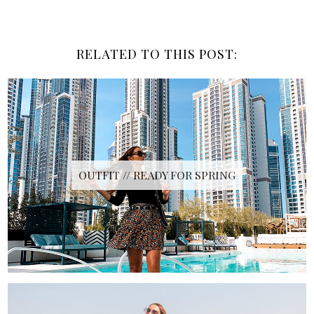
RELATED TO THIS POST:
OUTFIT // READY FOR SPRING