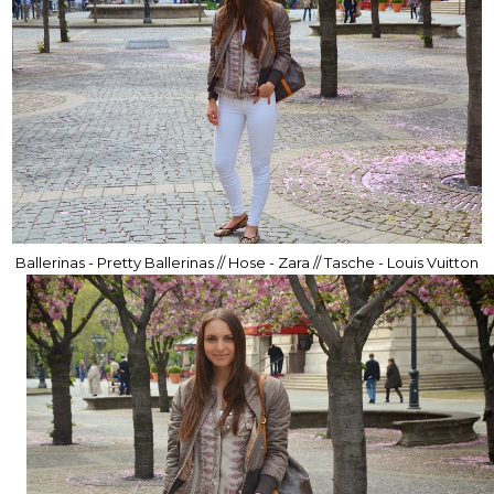
Ballerinas - Pretty Ballerinas // Hose - Zara // Tasche - Louis Vuitton