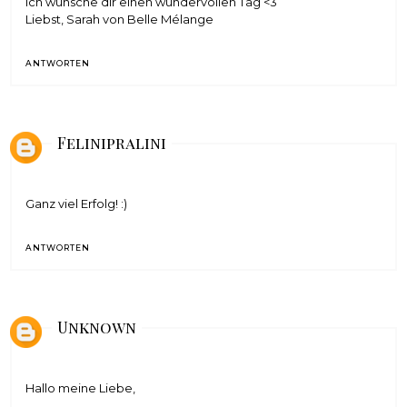
Ich wünsche dir einen wundervollen Tag <3
Liebst, Sarah von Belle Mélange
ANTWORTEN
Felinipralini
Ganz viel Erfolg! :)
ANTWORTEN
Unknown
Hallo meine Liebe,