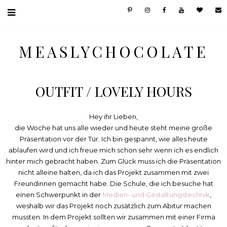
MEASLYCHOCOLATE
OUTFIT / LOVELY HOURS
Hey ihr Lieben,
die Woche hat uns alle wieder und heute steht meine große
Präsentation vor der Tür. Ich bin gespannt, wie alles heute
ablaufen wird und ich freue mich schon sehr wenn ich es endlich
hinter mich gebracht haben. Zum Glück muss ich die Präsentation
nicht alleine halten, da ich das Projekt zusammen mit zwei
Freundinnen gemacht habe. Die Schule, die ich besuche hat
einen Schwerpunkt in der
Medien- und Gestaltungstechnik
,
weshalb wir das Projekt noch zusätzlich zum Abitur machen
mussten. In dem Projekt sollten wir zusammen mit einer Firma