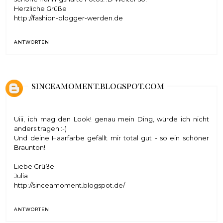
Herzliche Grüße
http://fashion-blogger-werden.de
ANTWORTEN
sinceamoment.blogspot.com
Uiii, ich mag den Look! genau mein Ding, würde ich nicht
anders tragen :-)
Und deine Haarfarbe gefällt mir total gut - so ein schöner
Braunton!
Liebe Grüße
Julia
http://sinceamoment.blogspot.de/
ANTWORTEN