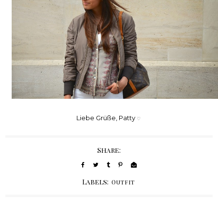
Liebe Grüße, Patty
♡
Share:
Labels:
Outfit