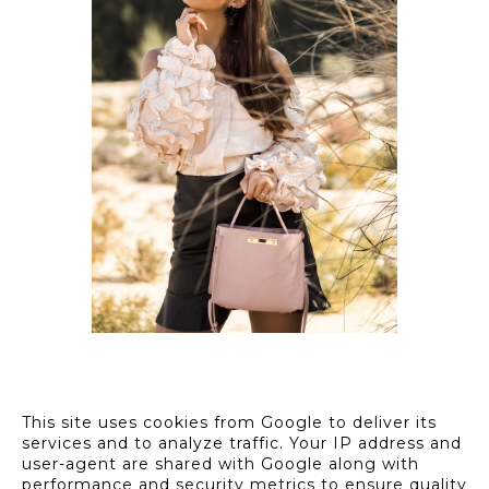
OUTFIT // PINK RUFFLE
BLOUSE W/ HEART
SUNGLASSES
This site uses cookies from Google to deliver its
services and to analyze traffic. Your IP address and
user-agent are shared with Google along with
performance and security metrics to ensure quality