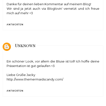
Danke für deinen lieben Kommentar auf meinem Blog!
Wir sind ja jetzt auch via Bloglovin' vernetzt und ich freue
mich auf mehr <3
ANTWORTEN
Unknown
Ein schöner Look, vor allem die Bluse ist toll! Ich hoffe deine
Präsentation ist gut gelaufen <3
Liebe Grüße Jacky
http://www.themermaidscandy.com/
ANTWORTEN