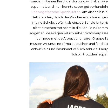
wieder mit einer Freundin dort und wir haben wi
super nett und man konnte super gut verhandeln
und vegetarische Spezialitäten
. Am Abend bin i
Bett gefallen, da ich das Wochenende kaum gesc
meine Schule, gefühlt als einzige Schule Unterri
nicht einsehen trotzdem in die Schule zu komm
abgeben, deswegen will ich lieber nichts verpassen
noch jede menge Arbeit vor unserer Gruppe liegt
müssen wir uns eine Firma aussuchen und für die
entwickeln und das nimmt wirklich sehr viel Ene
Ich bin trotzdem super 