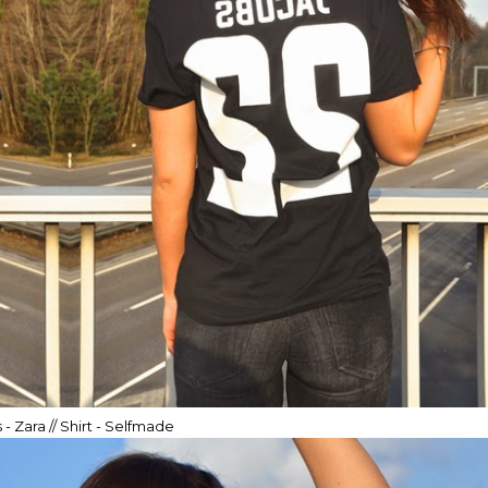
 - Zara // Shirt - Selfmade