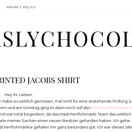
PRIVACY POLICY
SLYCHOCO
RINTED JACOBS SHIRT
Hey ihr Lieben,
 habe es wirklich genossen, mal nicht für eine anstehende Prüfung z
feiern und am Sonntag ging es dann noch auf den
Mädchenflohmarkt i
t und war total begeistert, da das Mädchenflohmarkt Team das wirklich
 viele meiner Sachen einen neuen Besitzer gefunden haben. Ich gehe
dchenflohmärkte gefallen mir ganz besonders gut. Ich war dieses Jah