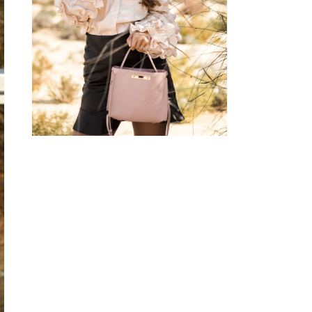
BLOUSE W/ HEART
SUNGLASSES