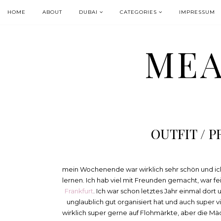
HOME
ABOUT
DUBAI
CATEGORIES
IMPRESSUM
MEA
OUTFIT / P
mein Wochenende war wirklich sehr schön und ich
lernen. Ich hab viel mit Freunden gemacht, war 
Frankfurt
. Ich war schon letztes Jahr einmal dor
unglaublich gut organisiert hat und auch super
wirklich super gerne auf Flohmärkte, aber die Mä