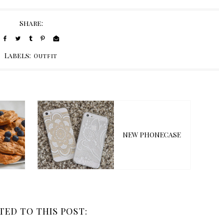
Share:
Labels:
Outfit
NEW PHONECASE
TED TO THIS POST: