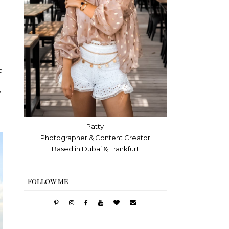
r
a
n
Patty
Photographer & Content Creator
Based in Dubai & Frankfurt
Follow me