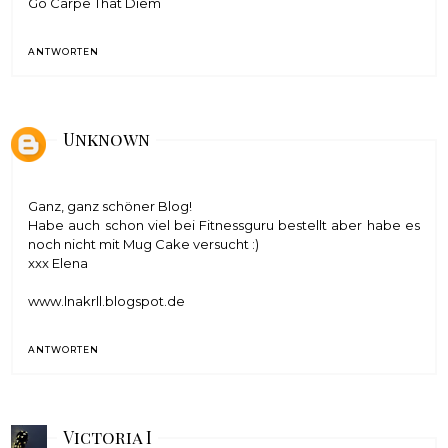
Go Carpe That Diem
ANTWORTEN
Unknown
Ganz, ganz schöner Blog!
Habe auch schon viel bei Fitnessguru bestellt aber habe es
noch nicht mit Mug Cake versucht :)
xxx Elena
www.lnakrll.blogspot.de
ANTWORTEN
Victoria I