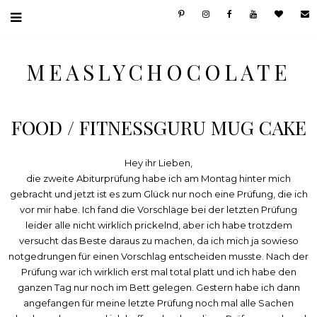
MEASLYCHOCOLATE
FOOD / FITNESSGURU MUG CAKE
Hey ihr Lieben,
die zweite Abiturprüfung habe ich am Montag hinter mich
gebracht und jetzt ist es zum Glück nur noch eine Prüfung, die ich
vor mir habe. Ich fand die Vorschläge bei der letzten Prüfung
leider alle nicht wirklich prickelnd, aber ich habe trotzdem
versucht das Beste daraus zu machen, da ich mich ja sowieso
notgedrungen für einen Vorschlag entscheiden musste. Nach der
Prüfung war ich wirklich erst mal total platt und ich habe den
ganzen Tag nur noch im Bett gelegen. Gestern habe ich dann
angefangen für meine letzte Prüfung noch mal alle Sachen