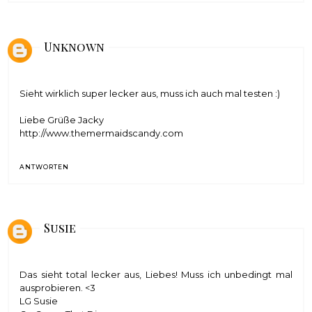
Unknown
Sieht wirklich super lecker aus, muss ich auch mal testen :)
Liebe Grüße Jacky
http://www.themermaidscandy.com
ANTWORTEN
Susie
Das sieht total lecker aus, Liebes! Muss ich unbedingt mal
ausprobieren. <3
LG Susie