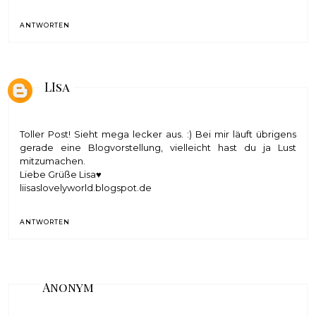
ANTWORTEN
LIsa
Toller Post! Sieht mega lecker aus. :) Bei mir läuft übrigens
gerade eine Blogvorstellung, vielleicht hast du ja Lust
mitzumachen.
Liebe Grüße Lisa♥
liisaslovelyworld.blogspot.de
ANTWORTEN
Anonym