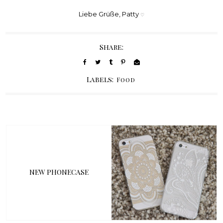
Liebe Grüße, Patty
♡
Share:
Labels:
Food
NEW PHONECASE