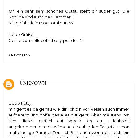
Oh ein sehr sehr schönes Outfit, steht dir super gut. Die
Schuhe sind auch der Hammer !!
Mir gefällt dein Blog total gut! <3
Liebe Grüße
Celine von hellocelini.blogspot.de :-*
ANTWORTEN
Unknown
Liebe Patty,
mir geht es da genau wie dir! Ich bin vor Reisen auch immer
aufgeregt und hoffe das alles gut geht! Aber meistens löst
sich dieses Gefühl auf sobald ich am Urlaubsort
angekommen bin. Ich wünsche dir auf jeden Fall jetzt schon
mal eine großartige Zeit auf Bali, auch wenn es noch ein