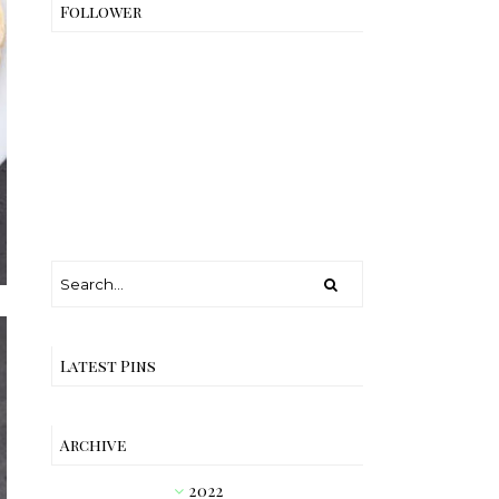
Follower
Latest Pins
Archive
2022
►