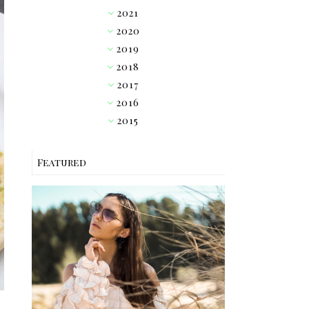
2021
►
2020
►
2019
►
2018
►
2017
►
2016
▼
2015
►
Featured
OUTFIT // PINK RUFFLE