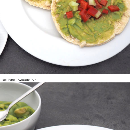
Sol-Puro - Avocado Pur