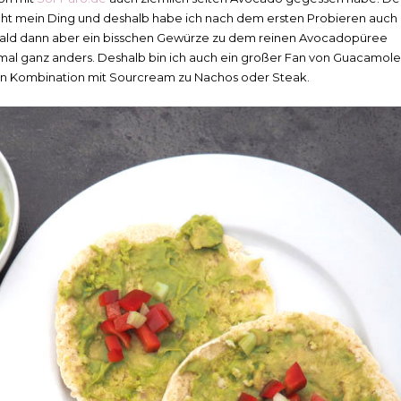
cht mein Ding und deshalb habe ich nach dem ersten Probieren auch
bald dann aber ein bisschen Gewürze zu dem reinen Avocadopüree
al ganz anders. Deshalb bin ich auch ein großer Fan von Guacamole
in Kombination mit Sourcream zu Nachos oder Steak.