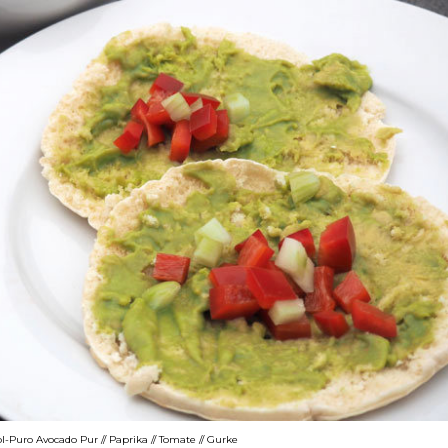
l-Puro Avocado Pur // Paprika // Tomate // Gurke