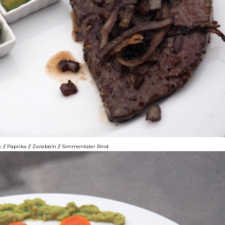
 // Paprika // Zwiebeln // Simmentaler Rind