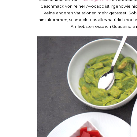
Geschmack von reiner Avocado ist irgendwie ni
keine anderen Variationen mehr getestet. So
hinzukommen, schmeckt das alles natürlich nochm
Am liebsten esse ich Guacamole 