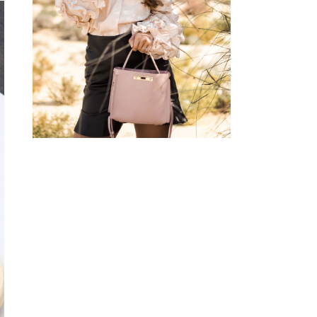
BLOUSE W/ HEART
SUNGLASSES