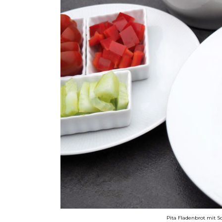
Pita Fladenbrot mit So