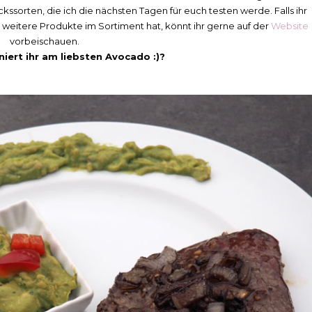
sorten, die ich die nächsten Tagen für euch testen werde. Falls ihr
 weitere Produkte im Sortiment hat, könnt ihr gerne auf der
Website
vorbeischauen.
iert ihr am liebsten Avocado :)?