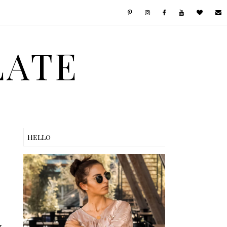
LATE
Hello
r