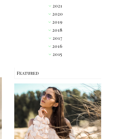
2021
►
2020
►
2019
►
2018
►
2017
►
2016
▼
2015
►
Featured
OUTFIT // PINK RUFFLE