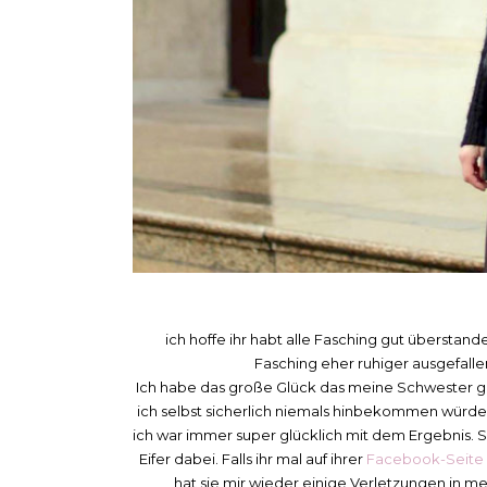
ich hoffe ihr habt alle Fasching gut überstande
Fasching eher ruhiger ausgefallen
Ich habe das große Glück das meine Schwester gele
ich selbst sicherlich niemals hinbekommen würde.
ich war immer super glücklich mit dem Ergebnis. Sie
Eifer dabei. Falls ihr mal auf ihrer
Facebook-Seite
hat sie mir wieder einige Verletzungen in m