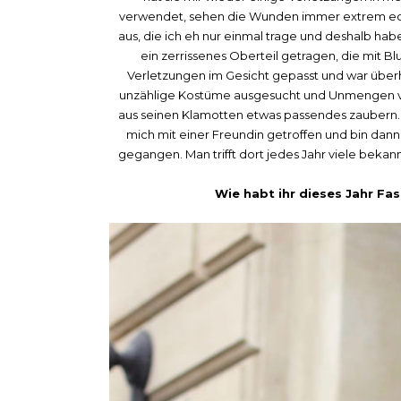
verwendet, sehen die Wunden immer extrem ech
aus, die ich eh nur einmal trage und deshalb ha
ein zerrissenes Oberteil getragen, die mit 
Verletzungen im Gesicht gepasst und war überh
unzählige Kostüme ausgesucht und Unmengen v
aus seinen Klamotten etwas passendes zaubern. 
mich mit einer Freundin getroffen und bin dann
gegangen. Man trifft dort jedes Jahr viele bek
Wie habt ihr dieses Jahr Fasc