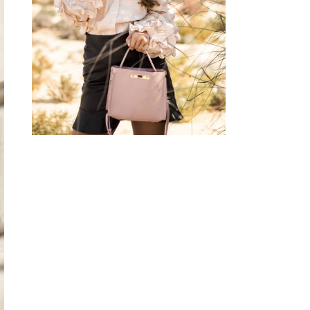
BLOUSE W/ HEART
SUNGLASSES