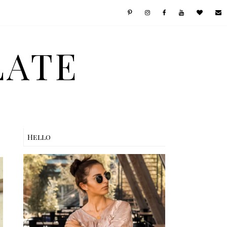
LATE
Hello