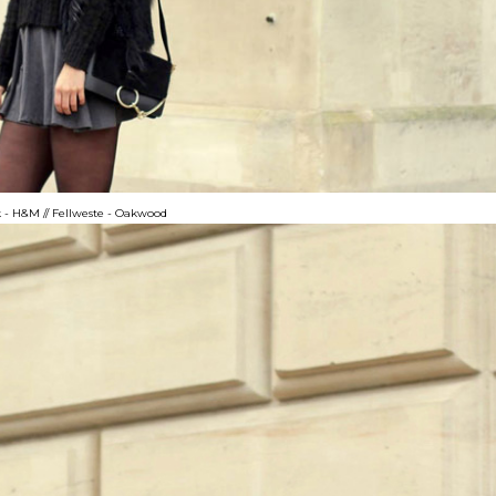
 - H&M // Fellweste - Oakwood