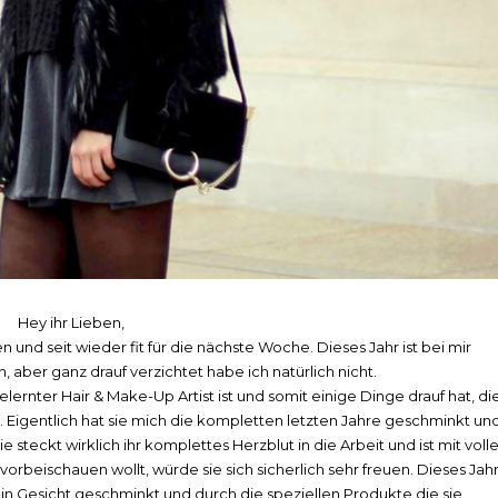
Hey ihr Lieben,
n und seit wieder fit für die nächste Woche. Dieses Jahr ist bei mir
, aber ganz drauf verzichtet habe ich natürlich nicht.
rnter Hair & Make-Up Artist ist und somit einige Dinge drauf hat, di
 Eigentlich hat sie mich die kompletten letzten Jahre geschminkt un
 steckt wirklich ihr komplettes Herzblut in die Arbeit und ist mit volle
vorbeischauen wollt, würde sie sich sicherlich sehr freuen. Dieses Jah
ein Gesicht geschminkt und durch die speziellen Produkte die sie