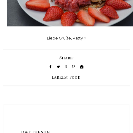
Liebe Grüße, Patty
♡
Share:
Labels:
Food
LOVE THE SUN