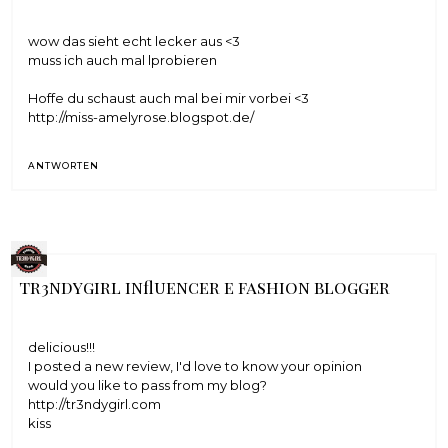
wow das sieht echt lecker aus <3
muss ich auch mal lprobieren
Hoffe du schaust auch mal bei mir vorbei <3
http://miss-amelyrose.blogspot.de/
ANTWORTEN
tr3ndygirl influencer e fashion blogger
delicious!!!
I posted a new review, I'd love to know your opinion
would you like to pass from my blog?
http://tr3ndygirl.com
kiss