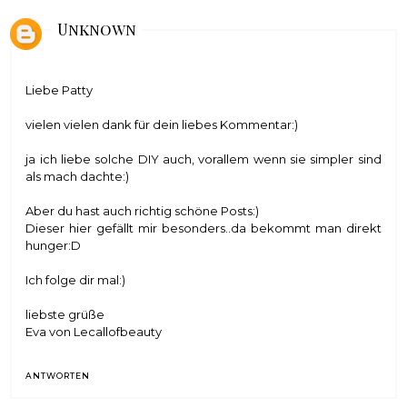
Unknown
Liebe Patty
vielen vielen dank für dein liebes Kommentar:)
ja ich liebe solche DIY auch, vorallem wenn sie simpler sind
als mach dachte:)
Aber du hast auch richtig schöne Posts:)
Dieser hier gefällt mir besonders..da bekommt man direkt
hunger:D
Ich folge dir mal:)
liebste grüße
Eva von
Lecallofbeauty
ANTWORTEN