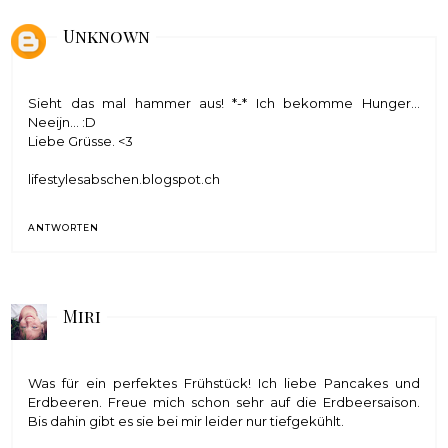
Unknown
Sieht das mal hammer aus! *-* Ich bekomme Hunger...
Neeijn... :D
Liebe Grüsse. <3
lifestylesabschen.blogspot.ch
ANTWORTEN
Miri
Was für ein perfektes Frühstück! Ich liebe Pancakes und
Erdbeeren. Freue mich schon sehr auf die Erdbeersaison.
Bis dahin gibt es sie bei mir leider nur tiefgekühlt.