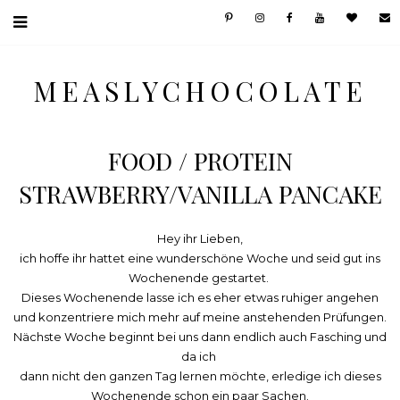
MEASLYCHOCOLATE
FOOD / PROTEIN
STRAWBERRY/VANILLA PANCAKE
Hey ihr Lieben,
ich hoffe ihr hattet eine wunderschöne Woche und seid gut ins
Wochenende gestartet.
Dieses Wochenende lasse ich es eher etwas ruhiger angehen
und konzentriere mich mehr auf meine anstehenden Prüfungen.
Nächste Woche beginnt bei uns dann endlich auch Fasching und
da ich
dann nicht den ganzen Tag lernen möchte, erledige ich dieses
Wochenende schon ein paar Sachen.