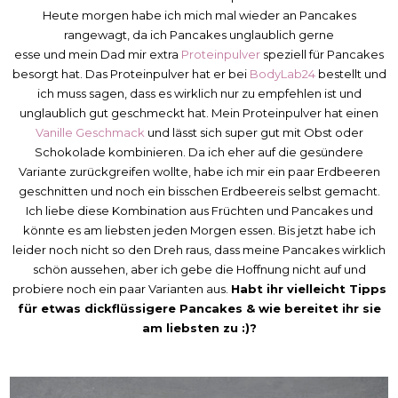
Heute morgen habe ich mich mal wieder an Pancakes
rangewagt, da ich Pancakes unglaublich gerne
esse und mein Dad mir extra
Proteinpulver
speziell für Pancakes
besorgt hat. Das Proteinpulver hat er bei
BodyLab24
bestellt und
ich muss sagen, dass es wirklich nur zu empfehlen ist und
unglaublich gut geschmeckt hat. Mein Proteinpulver hat einen
Vanille Geschmack
und lässt sich super gut mit Obst oder
Schokolade kombinieren. Da ich eher auf die gesündere
Variante zurückgreifen wollte, habe ich mir ein paar Erdbeeren
geschnitten und noch ein bisschen Erdbeereis selbst gemacht.
Ich liebe diese Kombination aus Früchten und Pancakes und
könnte es am liebsten jeden Morgen essen. Bis jetzt habe ich
leider noch nicht so den Dreh raus, dass meine Pancakes wirklich
schön aussehen, aber ich gebe die Hoffnung nicht auf und
probiere noch ein paar Varianten aus.
Habt ihr vielleicht Tipps
für etwas dickflüssigere Pancakes & wie bereitet ihr sie
am liebsten zu :)?