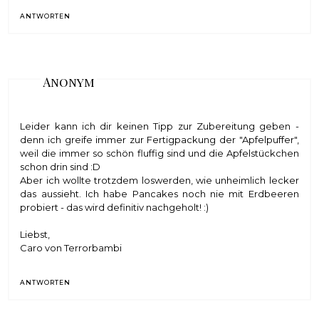
ANTWORTEN
Anonym
Leider kann ich dir keinen Tipp zur Zubereitung geben -
denn ich greife immer zur Fertigpackung der "Apfelpuffer",
weil die immer so schön fluffig sind und die Apfelstückchen
schon drin sind :D
Aber ich wollte trotzdem loswerden, wie unheimlich lecker
das aussieht. Ich habe Pancakes noch nie mit Erdbeeren
probiert - das wird definitiv nachgeholt! :)
Liebst,
Caro von
Terrorbambi
ANTWORTEN