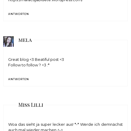
ANTWORTEN
mela
Great blog <3 Beatiful post <3
Follow to follow ? <3 :*
ANTWORTEN
Miss Lilli
Woa das sieht ja super lecker aus! *-* Werde ich demnächst
auch mal wieder machen ^-^