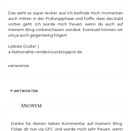
Das sieht so super lecker aus! Ich befinde mich momentan
auch mitten in der Prüfungsphase und hoffe, dass das bald
vorbei geht. Ich würde mich freuen, wenn du auch auf
meinem Blog vorbeischauen würdest. Eventuell können wir
uns ja auch gegenseitig folgen!
Liebste Grüße! :)
a-fashionable-rendezvous.blogspot.de
ANTWORTEN
ANTWORTEN
Anonym
Danke für deinen lieben Kommentar auf meinem Blog.
Folge dir nun via GFC und würde mich sehr freuen, wenn