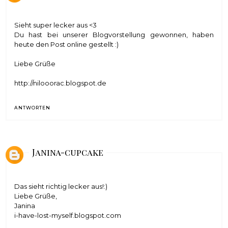
Sieht super lecker aus <3
Du hast bei unserer Blogvorstellung gewonnen, haben
heute den Post online gestellt :)
Liebe Grüße
http://nilooorac.blogspot.de
ANTWORTEN
Janina-cupcake
Das sieht richtig lecker aus!:)
Liebe Grüße,
Janina
i-have-lost-myself.blogspot.com