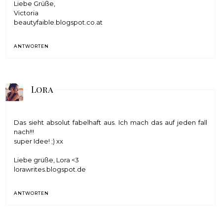
Liebe Grüße,
Victoria
beautyfaible.blogspot.co.at
ANTWORTEN
Lora
Das sieht absolut fabelhaft aus. Ich mach das auf jeden fall
nach!!!
super Idee! ;) xx
Liebe grüße, Lora <3
lorawrites.blogspot.de
ANTWORTEN