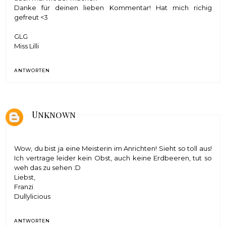
Danke für deinen lieben Kommentar! Hat mich richig
gefreut <3
GLG
Miss Lilli
ANTWORTEN
Unknown
Wow, du bist ja eine Meisterin im Anrichten! Sieht so toll aus!
Ich vertrage leider kein Obst, auch keine Erdbeeren, tut so
weh das zu sehen :D
Liebst,
Franzi
Dullylicious
ANTWORTEN