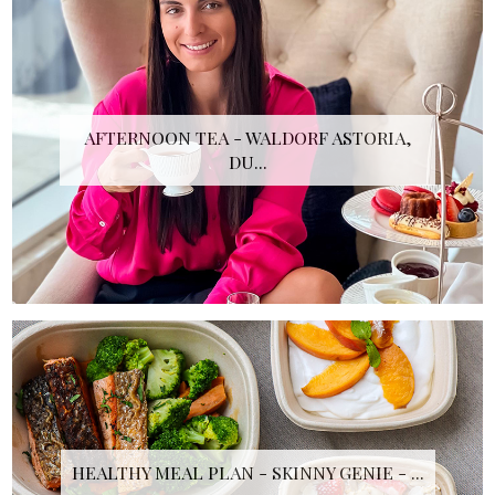
AFTERNOON TEA - WALDORF ASTORIA,
DU...
HEALTHY MEAL PLAN - SKINNY GENIE - ...