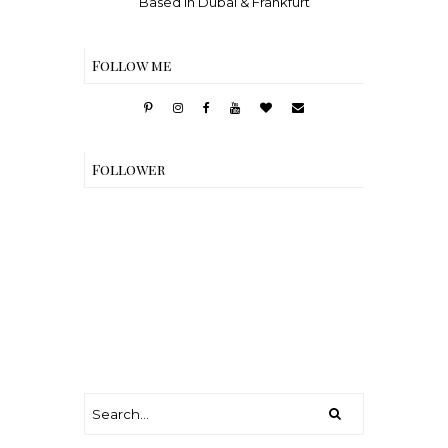
Based in Dubai & Frankfurt
Follow me
Follower