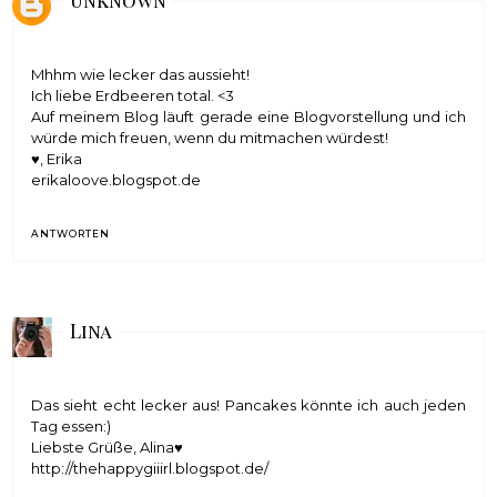
Mhhm wie lecker das aussieht!
Ich liebe Erdbeeren total. <3
Auf meinem Blog läuft gerade eine Blogvorstellung und ich
würde mich freuen, wenn du mitmachen würdest!
♥, Erika
erikaloove.blogspot.de
ANTWORTEN
Lina
Das sieht echt lecker aus! Pancakes könnte ich auch jeden
Tag essen:)
Liebste Grüße, Alina♥
http://thehappygiiirl.blogspot.de/